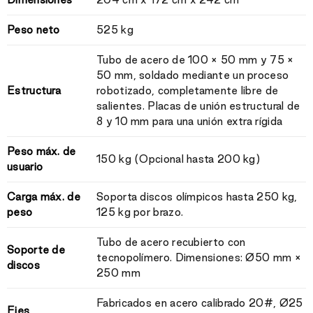
Peso neto
525 kg
Tubo de acero de 100 × 50 mm y 75 ×
50 mm, soldado mediante un proceso
Estructura
robotizado, completamente libre de
salientes. Placas de unión estructural de
8 y 10 mm para una unión extra rígida
Peso máx. de
150 kg (Opcional hasta 200 kg)
usuario
Carga máx. de
Soporta discos olímpicos hasta 250 kg,
peso
125 kg por brazo.
Tubo de acero recubierto con
Soporte de
tecnopolímero. Dimensiones: Ø50 mm ×
discos
250 mm
Fabricados en acero calibrado 20#, Ø25
Ejes