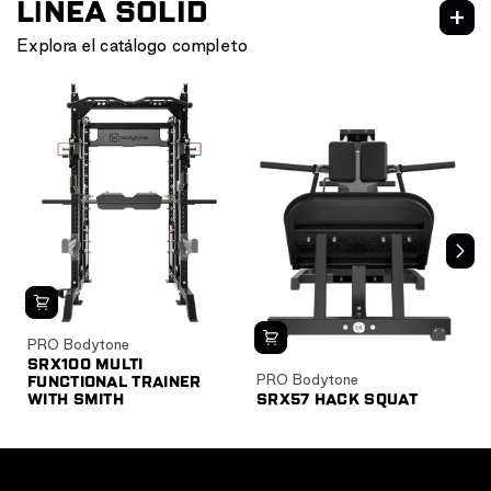
LÍNEA SOLID
Explora el catálogo completo
Solid SRX ROCK
Solid ROCK
Solid GROW
Solid ROCK OUTDOOR
PRO Bodytone
SRX100 MULTI
PRO Bodytone
FUNCTIONAL TRAINER
WITH SMITH
SRX57 HACK SQUAT