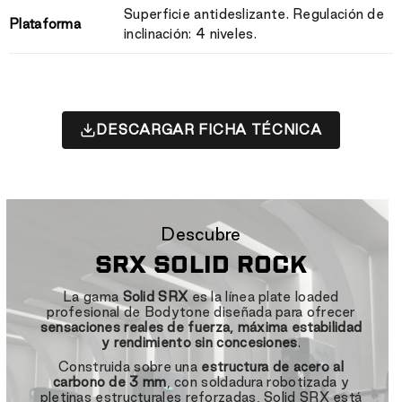
Superficie antideslizante. Regulación de
Plataforma
inclinación: 4 niveles.
DESCARGAR FICHA TÉCNICA
Descubre
SRX SOLID ROCK
La gama
Solid SRX
es la línea plate loaded
profesional de Bodytone diseñada para ofrecer
sensaciones reales de fuerza, máxima estabilidad
y rendimiento sin concesiones
.
Construida sobre una
estructura de acero al
carbono de 3 mm
, con soldadura robotizada y
pletinas estructurales reforzadas, Solid SRX está