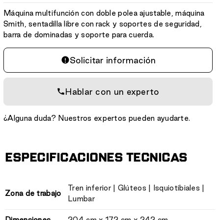
:
Máquina multifunción con doble polea ajustable, máquina
Smith, sentadilla libre con rack y soportes de seguridad,
barra de dominadas y soporte para cuerda.
Solicitar información
Hablar con un experto
¿Alguna duda? Nuestros expertos pueden ayudarte.
ESPECIFICACIONES TECNICAS
Tren inferior | Glúteos | Isquiotibiales |
Zona de trabajo
Lumbar
Dimensiones
204 cm x 172 cm x 242 cm