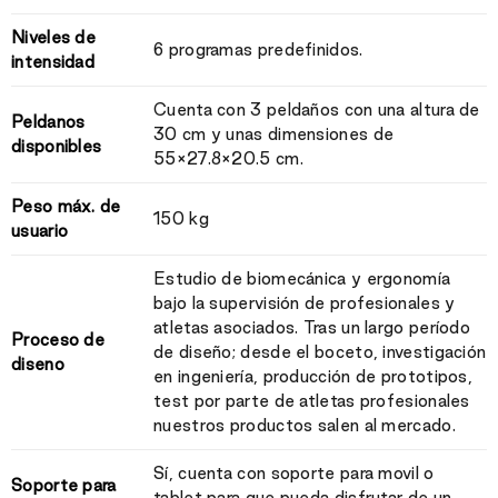
Niveles de
6 programas predefinidos.
intensidad
Cuenta con 3 peldaños con una altura de
Peldanos
30 cm y unas dimensiones de
disponibles
55×27.8×20.5 cm.
Peso máx. de
150 kg
usuario
Estudio de biomecánica y ergonomía
bajo la supervisión de profesionales y
atletas asociados. Tras un largo período
Proceso de
de diseño; desde el boceto, investigación
diseno
en ingeniería, producción de prototipos,
test por parte de atletas profesionales
nuestros productos salen al mercado.
Sí, cuenta con soporte para movil o
Soporte para
tablet para que pueda disfrutar de un