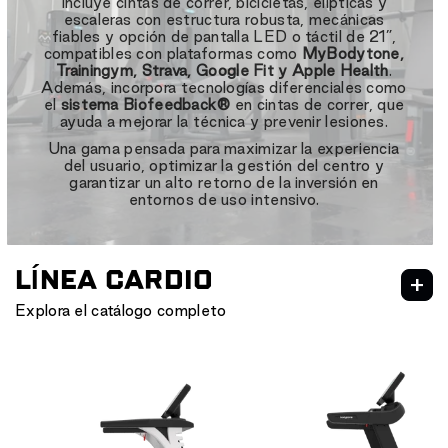
Incluye cintas de correr, bicicletas, elípticas y
escaleras con estructura robusta, mecánicas
fiables y opción de pantalla LED o táctil de 21”,
compatibles con plataformas como
MyBodytone,
Trainingym, Strava, Google Fit y Apple Health
.
Además, incorpora tecnologías diferenciales como
el
sistema Biofeedback®
en cintas de correr, que
ayuda a mejorar la técnica y prevenir lesiones.
Una gama pensada para maximizar la experiencia
del usuario, optimizar la gestión del centro y
garantizar un alto retorno de la inversión en
entornos de uso intensivo.
LÍNEA CARDIO
Explora el catálogo completo
CARDIO
CARDIO HIIT