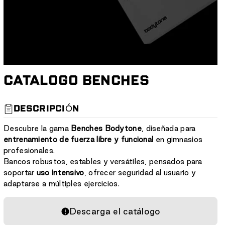
CATALOGO BENCHES
S
DESCRIPCIÓN
K
U
Descubre la gama
Benches Bodytone
, diseñada para
:
entrenamiento de fuerza libre y funcional
en gimnasios
profesionales.
Bancos robustos, estables y versátiles, pensados para
soportar
uso intensivo
, ofrecer seguridad al usuario y
adaptarse a múltiples ejercicios.
Descarga el catálogo