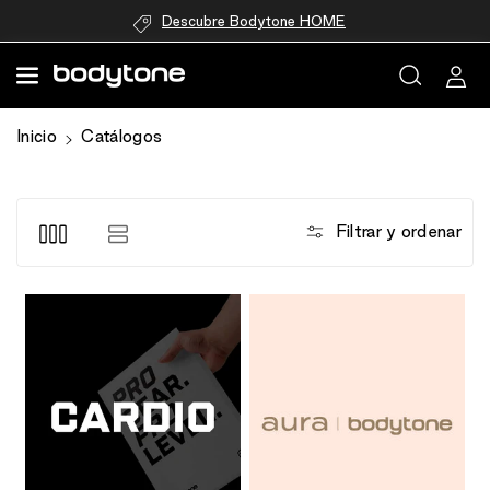
directamente
Descubre Bodytone HOME
al contenido
Inicio
Catálogos
Filtrar y ordenar