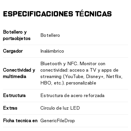
ESPECIFICACIONES TÉCNICAS
Botellero y
Botellero
portaobjetos
Cargador
Inalámbrico
Bluetooth y NFC. Monitor con
Conectividad y
conectividad: acceso a TV y apps de
multimedia
streaming (YouTube, Disney+, Netflix,
HBO, etc.). personalizable
Estructura
Estructura de acero reforzada
Extras
Círculo de luz LED
Ficha tecnica en
GenericFileDrop