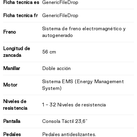
Ficha tecnica es
GenericFileDrop
Ficha tecnica fr
GenericFileDrop
Sistema de freno electromagnético y
Freno
autogenerado
Longitud de
56 cm
zancada
Manillar
Doble acción
Sistema EMS (Energy Management
Motor
System)
Niveles de
1 - 32 Niveles de resistencia
resistencia
Pantalla
Consola Táctil 23,6"
Pedales
Pedales antideslizantes.