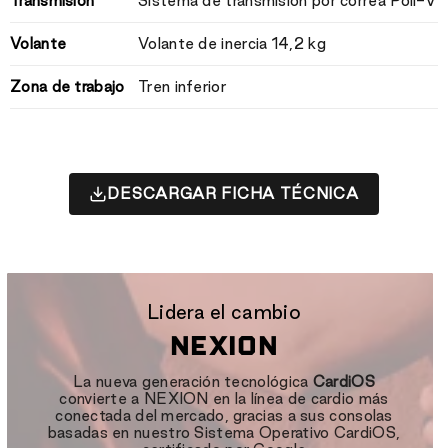
Transmisión
Sistema de transmisión por correa Poli-V
Volante
Volante de inercia 14,2 kg
Zona de trabajo
Tren inferior
DESCARGAR FICHA TÉCNICA
Lidera el cambio
NEXION
La nueva generación tecnológica
CardiOS
convierte a NEXION en la línea de cardio más
conectada del mercado, gracias a sus consolas
basadas en nuestro Sistema Operativo CardiOS,