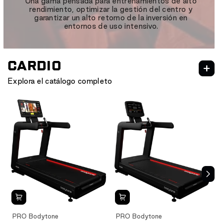
Una gama pensada para entrenamientos de alto
rendimiento, optimizar la gestión del centro y
garantizar un alto retorno de la inversión en
entornos de uso intensivo.
CARDIO
Explora el catálogo completo
NEXION
CARDIO
CARDIO HIIT
PRO Bodytone
PRO Bodytone