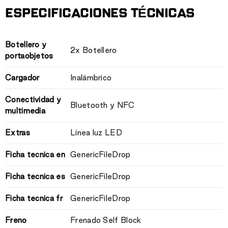
ESPECIFICACIONES TÉCNICAS
Botellero y
2x Botellero
portaobjetos
Cargador
Inalámbrico
Conectividad y
Bluetooth y NFC
multimedia
Extras
Línea luz LED
Ficha tecnica en
GenericFileDrop
Ficha tecnica es
GenericFileDrop
Ficha tecnica fr
GenericFileDrop
Freno
Frenado Self Block