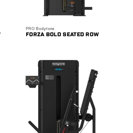
Ver producto
PRO Bodytone
W
FORZA BOLD SEATED ROW