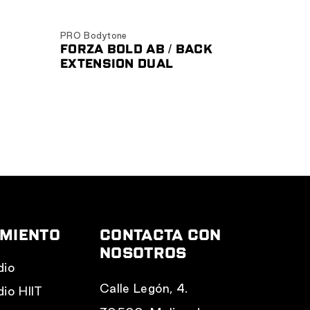
Ver producto
PRO Bodytone
FORZA BOLD AB / BACK
EXTENSION DUAL
AMIENTO
CONTACTA CON
NOSOTROS
dio
Calle Legón, 4.
dio HIIT