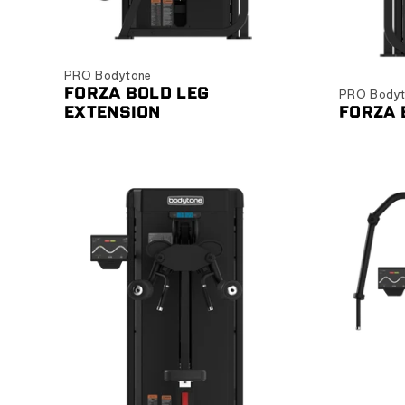
Ver producto
PRO Bodytone
FORZA BOLD LEG
PRO Bodyt
EXTENSION
FORZA 