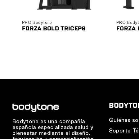
Ver producto
PRO Bodytone
PRO Bodyt
FORZA BOLD TRICEPS
FORZA 
BODYTO
Quiénes s
Bodytone es una compañía
española especializada salud y
Soporte Té
bienestar mediante el diseño,
fabricación y comercialización