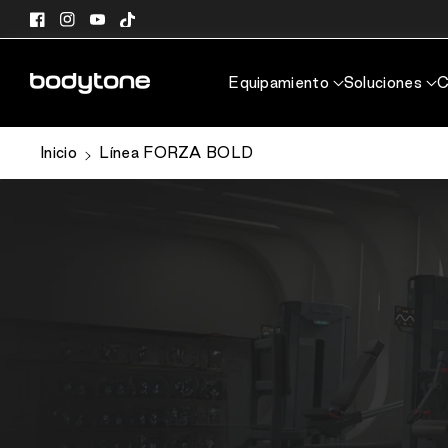
directamente
Facebook
Instagram
YouTube
TikTok
al contenido
Equipamiento
Soluciones
C
Inicio
Línea FORZA BOLD