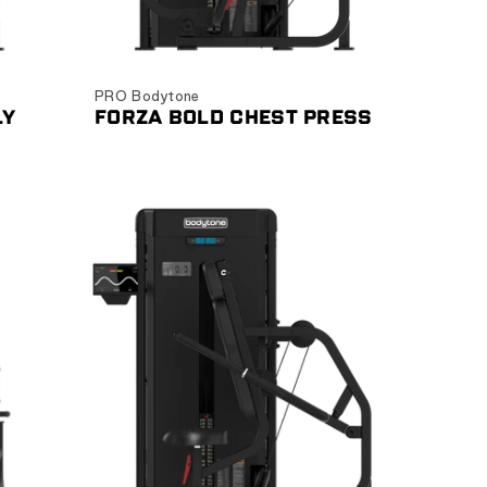
Ver producto
PRO Bodytone
LY
FORZA BOLD CHEST PRESS