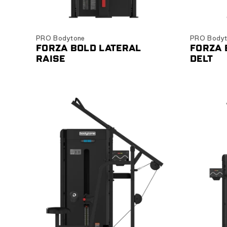
Ver producto
PRO Bodytone
PRO Bodyt
FORZA BOLD LATERAL
FORZA 
RAISE
DELT