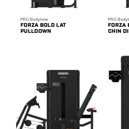
Ver producto
PRO Bodytone
PRO Bodyt
FORZA BOLD LAT
FORZA 
PULLDOWN
CHIN DI