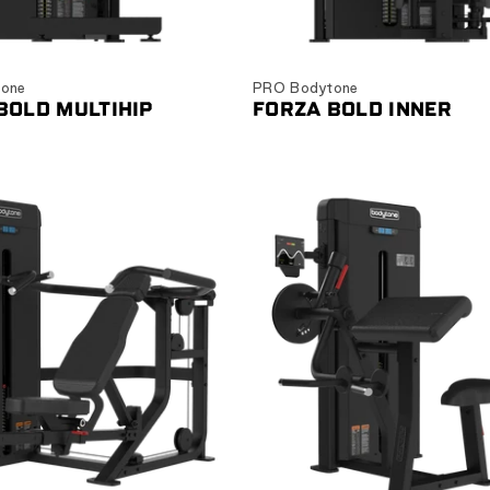
Ver producto
Ver producto
one
PRO Bodytone
BOLD MULTIHIP
FORZA BOLD INNER