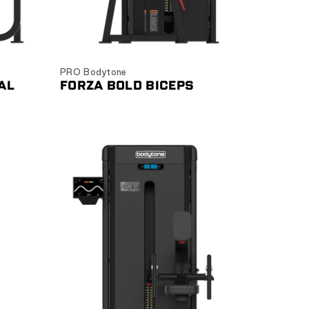
Ver producto
PRO Bodytone
AL
FORZA BOLD BICEPS