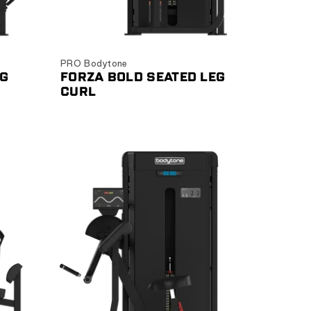
Ver producto
PRO Bodytone
EG
FORZA BOLD SEATED LEG
CURL