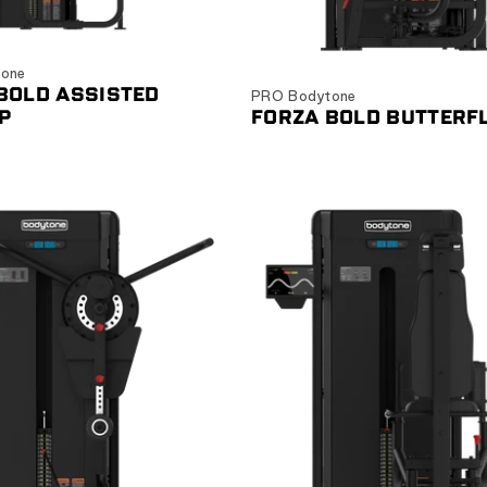
Ver producto
Ver producto
one
BOLD ASSISTED
PRO Bodytone
P
FORZA BOLD BUTTERF