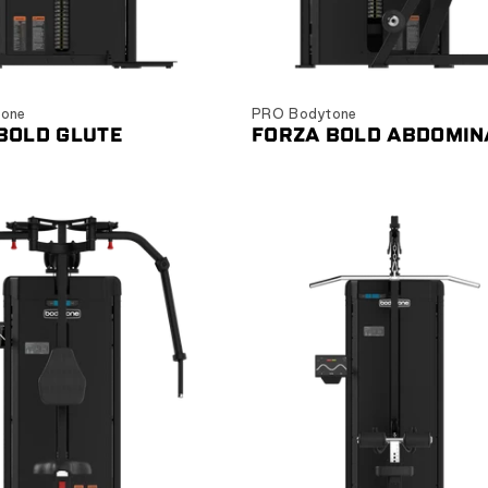
Ver producto
Ver producto
one
PRO Bodytone
BOLD GLUTE
FORZA BOLD ABDOMIN