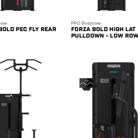
Ver producto
Ver producto
one
PRO Bodytone
BOLD PEC FLY REAR
FORZA BOLD HIGH LAT
PULLDOWN - LOW RO