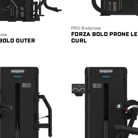
Ver producto
Ver producto
PRO Bodytone
FORZA BOLD PRONE L
one
BOLD OUTER
CURL