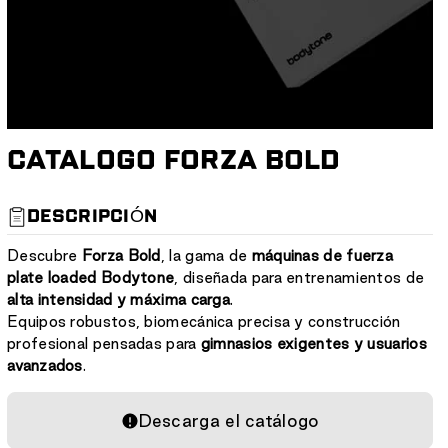
CATALOGO FORZA BOLD
S
DESCRIPCIÓN
K
U
Descubre
Forza Bold
, la gama de
máquinas de fuerza
:
plate loaded Bodytone
, diseñada para entrenamientos de
alta intensidad y máxima carga
.
Equipos robustos, biomecánica precisa y construcción
profesional pensadas para
gimnasios exigentes y usuarios
avanzados
.
Descarga el catálogo