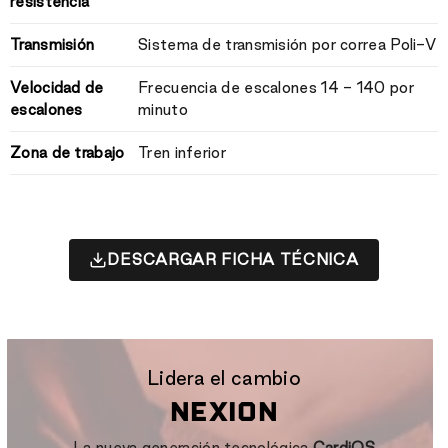
resistencia
Transmisión
Sistema de transmisión por correa Poli-V
Velocidad de
Frecuencia de escalones 14 - 140 por
escalones
minuto
Zona de trabajo
Tren inferior
DESCARGAR FICHA TÉCNICA
Lidera el cambio
NEXION
La nueva generación tecnológica
CardiOS