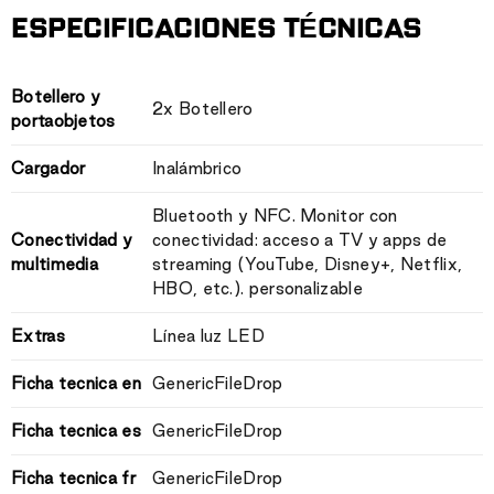
ESPECIFICACIONES TÉCNICAS
Botellero y
2x Botellero
portaobjetos
Cargador
Inalámbrico
Bluetooth y NFC. Monitor con
Conectividad y
conectividad: acceso a TV y apps de
multimedia
streaming (YouTube, Disney+, Netflix,
HBO, etc.). personalizable
Extras
Línea luz LED
Ficha tecnica en
GenericFileDrop
Ficha tecnica es
GenericFileDrop
Ficha tecnica fr
GenericFileDrop