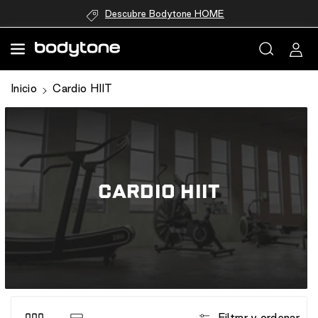
directamente
Descubre Bodytone HOME
al contenido
Inicio
Cardio HIIT
CARDIO HIIT
Filtrar y ordenar