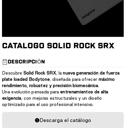
CATALOGO SOLID ROCK SRX
S
DESCRIPCIÓN
K
U
Descubre
Solid Rock SRX
, la
nueva generación de fuerza
:
plate loaded Bodytone
, diseñada para ofrecer
máximo
rendimiento, robustez y precisión biomecánica
.
Una evolución pensada para
entrenamientos de alta
exigencia
, con mejoras estructurales y un diseño
optimizado para el uso profesional intensivo.
Descarga el catálogo