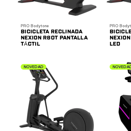
Ver producto
PRO Bodytone
PRO Bodyt
BICICLETA RECLINADA
BICICL
NEXION R80T PANTALLA
NEXION
TÁCTIL
LED
NOVEDAD
NOVEDA