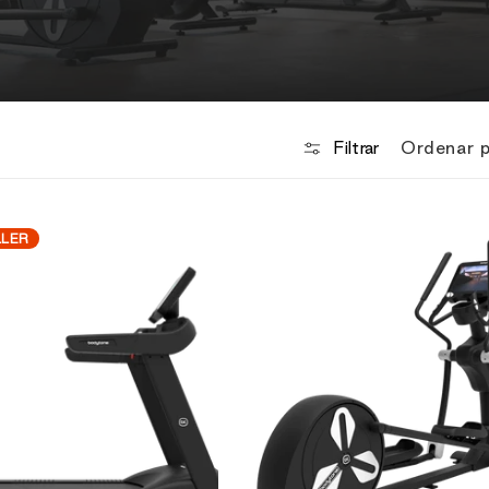
Ordenar p
Filtrar
LLER