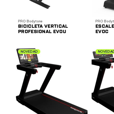
Ver producto
PRO Bodytone
PRO Bodyt
BICICLETA VERTICAL
ESCALE
PROFESIONAL EVOU
EVOC
NOVEDAD
NOVEDA