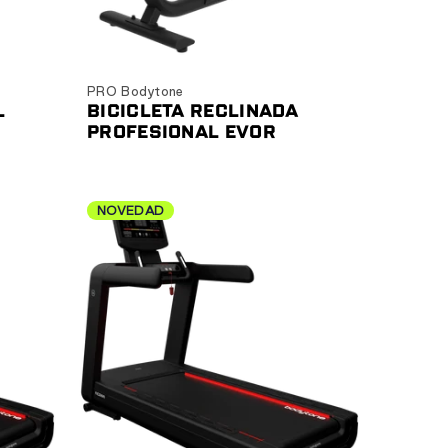
Ver producto
PRO Bodytone
L
BICICLETA RECLINADA
PROFESIONAL EVOR
NOVEDAD