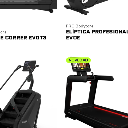
Ver producto
Ver producto
PRO Bodytone
ELÍPTICA PROFESIONA
one
DE CORRER EVOT3
EVOE
NOVEDAD