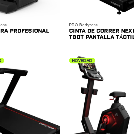
Ver producto
Ver producto
one
PRO Bodytone
RA PROFESIONAL
CINTA DE CORRER NEX
T80T PANTALLA TÁCTI
D
NOVEDAD