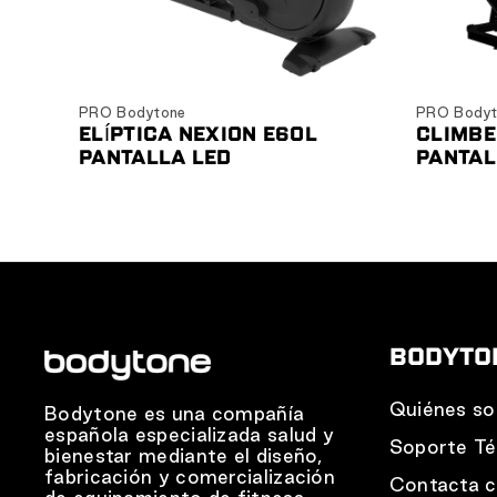
Ver producto
PRO Bodytone
PRO Bodyt
ELÍPTICA NEXION E60L
CLIMBE
PANTALLA LED
PANTAL
BODYTO
Quiénes s
Bodytone es una compañía
española especializada salud y
Soporte Té
bienestar mediante el diseño,
fabricación y comercialización
Contacta 