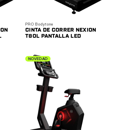
Ver producto
PRO Bodytone
ION
CINTA DE CORRER NEXION
L
T80L PANTALLA LED
NOVEDAD