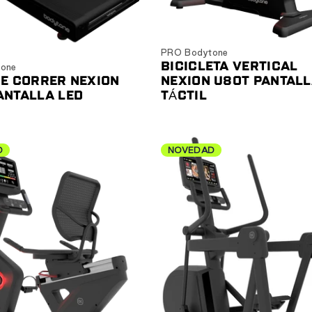
Ver producto
Ver producto
PRO Bodytone
BICICLETA VERTICAL
one
DE CORRER NEXION
NEXION U80T PANTAL
ANTALLA LED
TÁCTIL
D
NOVEDAD