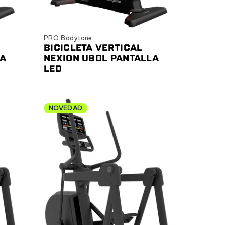
Ver producto
PRO Bodytone
BICICLETA VERTICAL
LA
NEXION U80L PANTALLA
LED
NOVEDAD