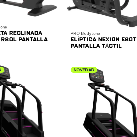
Ver producto
Ver producto
one
ETA RECLINADA
PRO Bodytone
 R80L PANTALLA
ELÍPTICA NEXION E80T
PANTALLA TÁCTIL
D
NOVEDAD