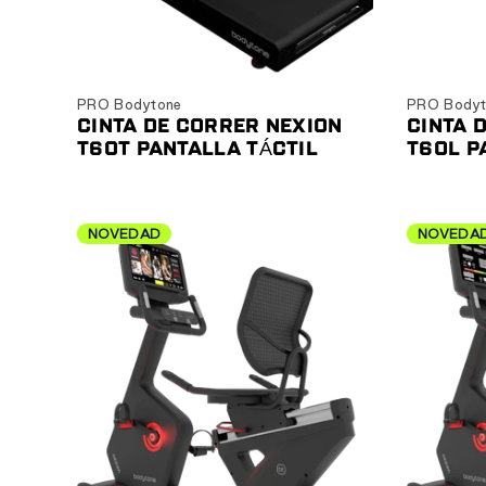
Ver producto
PRO Bodytone
PRO Bodyt
CINTA DE CORRER NEXION
CINTA 
T60T PANTALLA TÁCTIL
T60L P
NOVEDAD
NOVEDA