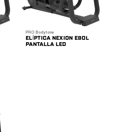
Ver producto
PRO Bodytone
ELÍPTICA NEXION E80L
PANTALLA LED