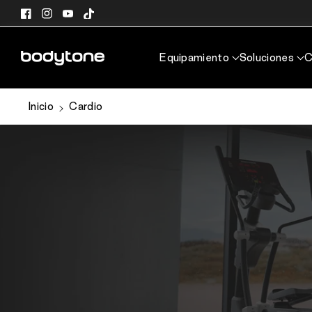
directamente
Facebook
Instagram
YouTube
TikTok
al contenido
Equipamiento
Soluciones
C
Inicio
Cardio