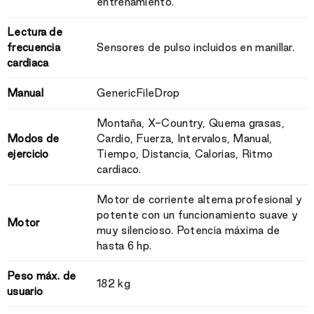
entrenamiento.
Lectura de
frecuencia
Sensores de pulso incluidos en manillar.
cardiaca
Manual
GenericFileDrop
Montaña, X-Country, Quema grasas,
Modos de
Cardio, Fuerza, Intervalos, Manual,
ejercicio
Tiempo, Distancia, Calorias, Ritmo
cardiaco.
Motor de corriente alterna profesional y
potente con un funcionamiento suave y
Motor
muy silencioso. Potencia máxima de
hasta 6 hp.
Peso máx. de
182 kg
usuario