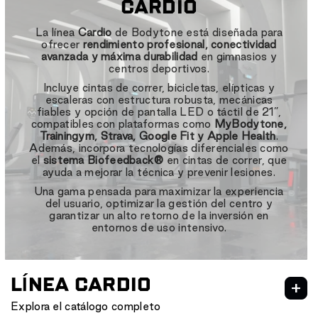
CARDIO
La línea
Cardio
de Bodytone está diseñada para
ofrecer
rendimiento profesional, conectividad
avanzada y máxima durabilidad
en gimnasios y
centros deportivos.
Incluye cintas de correr, bicicletas, elípticas y
escaleras con estructura robusta, mecánicas
fiables y opción de pantalla LED o táctil de 21”,
compatibles con plataformas como
MyBodytone,
Trainingym, Strava, Google Fit y Apple Health
.
Además, incorpora tecnologías diferenciales como
el
sistema Biofeedback®
en cintas de correr, que
ayuda a mejorar la técnica y prevenir lesiones.
Una gama pensada para maximizar la experiencia
del usuario, optimizar la gestión del centro y
garantizar un alto retorno de la inversión en
entornos de uso intensivo.
LÍNEA CARDIO
Explora el catálogo completo