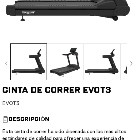
CINTA DE CORRER EVOT3
S
EVOT3
K
U
DESCRIPCIÓN
:
Esta cinta de correr ha sido diseñada con los más altos
estándares de calidad para ofrecer una experiencia de