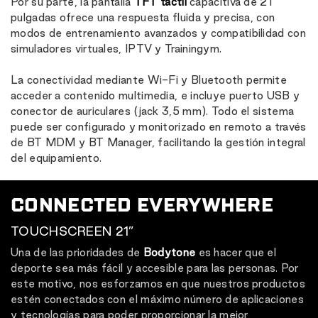
Por su parte, la pantalla
TFT táctil
capacitiva de 21
pulgadas ofrece una respuesta fluida y precisa, con
modos de entrenamiento avanzados y compatibilidad con
simuladores virtuales, IPTV y Trainingym.
La conectividad mediante Wi-Fi y Bluetooth permite
acceder a contenido multimedia, e incluye puerto USB y
conector de auriculares (jack 3,5 mm). Todo el sistema
puede ser configurado y monitorizado en remoto a través
de BT MDM y BT Manager, facilitando la gestión integral
del equipamiento.
CONNECTED EVERYWHERE
TOUCHSCREEN 21”
Una de las prioridades de
Bodytone
es hacer que el
deporte sea más fácil y accesible para las personas. Por
este motivo, nos esforzamos en que nuestros productos
estén conectados con el máximo número de aplicaciones
y tecnologías para poder proporcionar la mejor