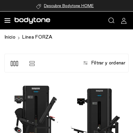
directamente
Descubre Bodytone HOME
al contenido
Inicio
Línea FORZA
Filtrar y ordenar