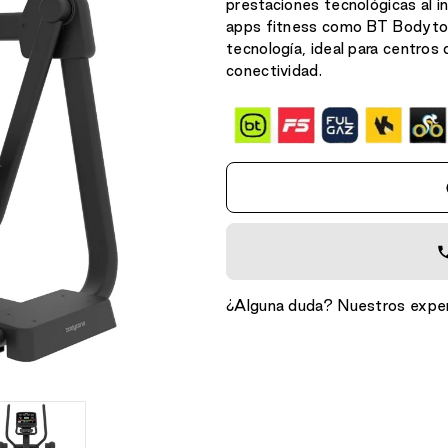
prestaciones tecnológicas al 
apps fitness como BT Bodyto
tecnología, ideal para centro
conectividad.
¿Alguna duda? Nuestros exper