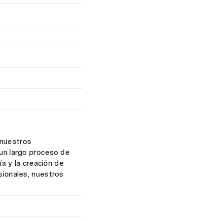
 nuestros
 un largo proceso de
ía y la creación de
sionales, nuestros