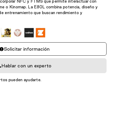
incorporar NFC y FTMS que permite interactuar con
ne o Kinomap. La E80L combina potencia, diseño y
s de entrenamiento que buscan rendimiento y
Solicitar información
Hablar con un experto
tos pueden ayudarte.