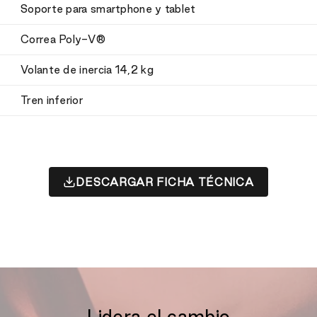
Soporte para smartphone y tablet
Correa Poly-V®
Volante de inercia 14,2 kg
Tren inferior
DESCARGAR FICHA TÉCNICA
Lidera el cambio