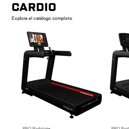
CARDIO
Explora el catálogo completo
Ver producto
PRO Bodytone
PRO Bod