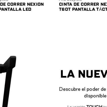
 DE CORRER NEXION
CINTA DE CORRER NE
PANTALLA LED
T60T PANTALLA TÁCT
LA NUE
Descubre el poder de
disponibl
TOUCH