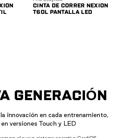
XION
CINTA DE CORRER NEXION
IL
T60L PANTALLA LED
VA GENERACIÓN
 la innovación en cada entrenamiento,
e en versiones Touch y LED