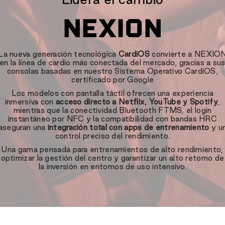
NEXION
La nueva generación tecnológica
CardiOS
convierte a NEXIO
en la línea de cardio más conectada del mercado, gracias a su
consolas basadas en nuestro Sistema Operativo CardiOS,
certificado por Google
Los modelos con pantalla táctil ofrecen una experiencia
inmersiva con
acceso directo a Netflix, YouTube y Spotify
,
mientras que la conectividad Bluetooth FTMS, el login
instantáneo por NFC y la compatibilidad con bandas HRC
aseguran una
integración total con apps de entrenamiento
y u
control preciso del rendimiento.
Una gama pensada para entrenamientos de alto rendimiento,
optimizar la gestión del centro y garantizar un alto retorno de
la inversión en entornos de uso intensivo.