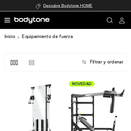
directamente
Descubre Bodytone HOME
al contenido
Inicio
Equipamiento de fuerza
Filtrar y ordenar
NOVEDAD