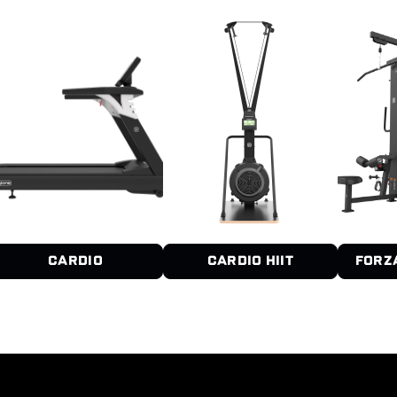
CARDIO
CARDIO HIIT
FORZ