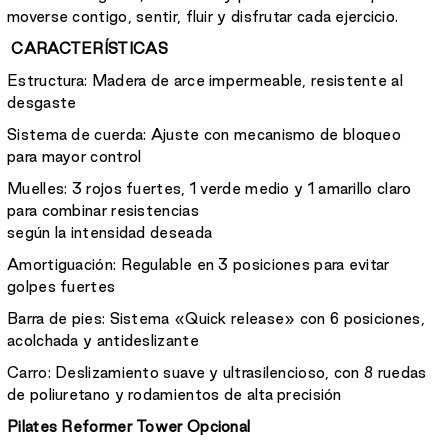
moverse contigo, sentir, fluir y disfrutar cada ejercicio.
CARACTERÍSTICAS
Estructura:
Madera de arce impermeable, resistente al
desgaste
Sistema de cuerda:
Ajuste con mecanismo de bloqueo
para mayor control
Muelles:
3 rojos fuertes, 1 verde medio y 1 amarillo claro
para combinar resistencias
según la intensidad deseada
Amortiguación:
Regulable en 3 posiciones para evitar
golpes fuertes
Barra de pies:
Sistema «Quick release» con 6 posiciones,
acolchada y antideslizante
Carro:
Deslizamiento suave y ultrasilencioso, con 8 ruedas
de poliuretano y rodamientos de alta precisión
Pilates Reformer Tower Opcional