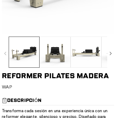
REFORMER PILATES MADERA
S
WAP
K
U
DESCRIPCIÓN
:
Transforma cada sesión en una experiencia única con un
reformer elegante, silencioso y preciso. Diseñado para