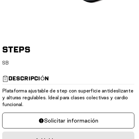
STEPS
S
SB
K
U
DESCRIPCIÓN
:
Plataforma ajustable de step con superficie antideslizante
y alturas regulables. Ideal para clases colectivas y cardio
funcional.
Solicitar información