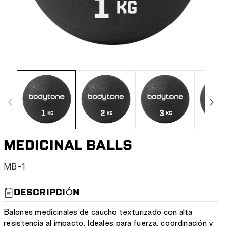
MEDICINAL BALLS
S
MB-1
K
U
DESCRIPCIÓN
:
Balones medicinales de caucho texturizado con alta
resistencia al impacto. Ideales para fuerza, coordinación y