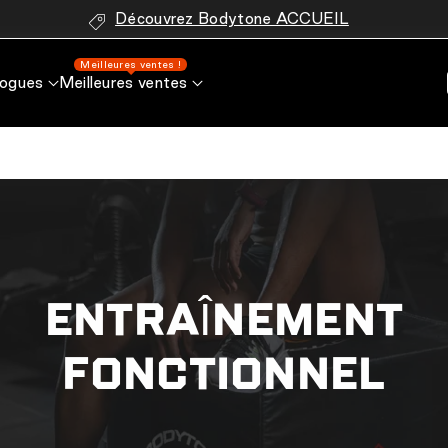
Découvrez Bodytone ACCUEIL
Meilleures ventes !
logues
Meilleures ventes
ENTRAÎNEMENT
FONCTIONNEL