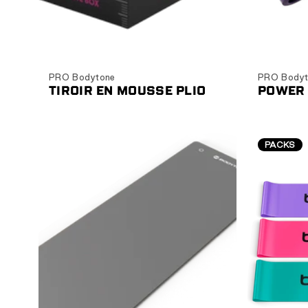
Ajouter au panier
C
PRO Bodytone
PRO Bodyt
TIROIR EN MOUSSE PLIO
POWER
PACKS