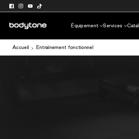
passer au
Facebook
Instagram
YouTube
TikTok
contenu
Équipement
Services
Cata
Accueil
Entraînement fonctionnel