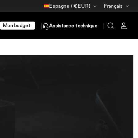
Pays/région
Langue
Espagne (€EUR)
Français
Mon budget
Assistance technique