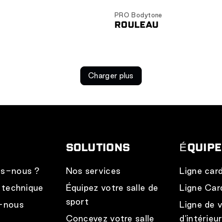
PRO Bodytone
ROULEAU
Ajouter au panier
Charger plus
SOLUTIONS
ÉQUIP
s-nous ?
Nos services
Ligne car
 technique
Équipez votre salle de
Ligne Car
sport
-nous
Ligne de 
Concevez votre salle
d'intérieu