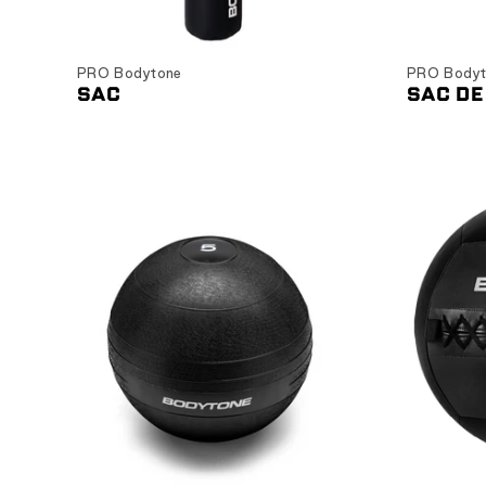
Ajouter au panier
C
PRO Bodytone
PRO Bodyt
SAC
SAC DE