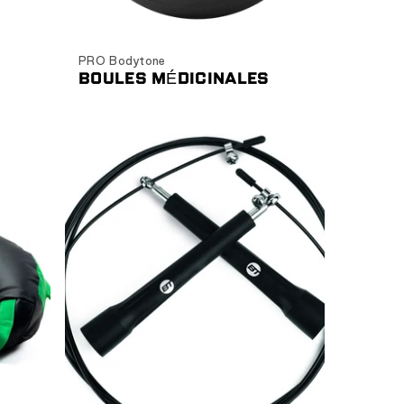
Choisir les options
PRO Bodytone
BOULES MÉDICINALES