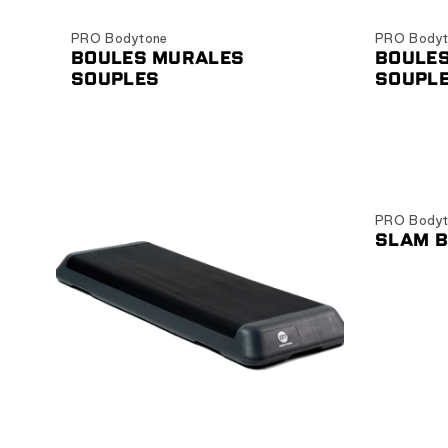
Choisir les options
C
PRO Bodytone
PRO Bodyt
BOULES MURALES
BOULE
SOUPLES
SOUPL
PRO Bodyt
SLAM 
Ajouter au panier