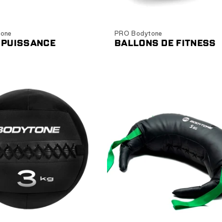
hoisir les options
Choisir les options
one
PRO Bodytone
 PUISSANCE
BALLONS DE FITNESS