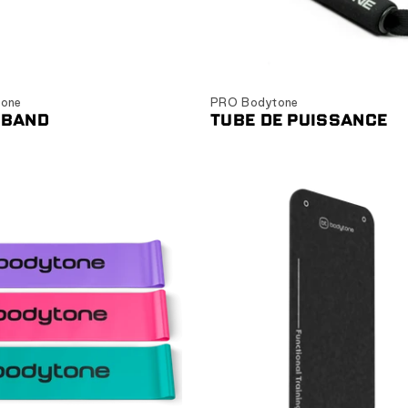
hoisir les options
Choisir les options
one
PRO Bodytone
 BAND
TUBE DE PUISSANCE