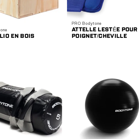
Choisir les options
Ajouter au panier
PRO Bodytone
ATTELLE LESTÉE POUR
one
LIO EN BOIS
POIGNET/CHEVILLE