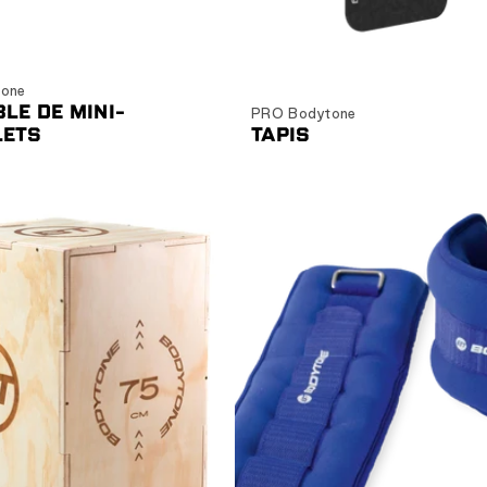
Ajouter au panier
Ajouter au panier
one
LE DE MINI-
PRO Bodytone
LETS
TAPIS