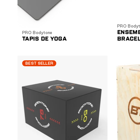
Ajouter au panier
PRO Bodyt
ENSEMB
PRO Bodytone
TAPIS DE YOGA
BRACE
BEST SELLER