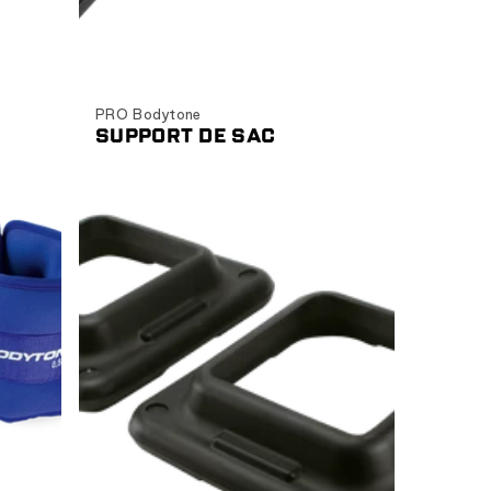
Ajouter au panier
PRO Bodytone
SUPPORT DE SAC