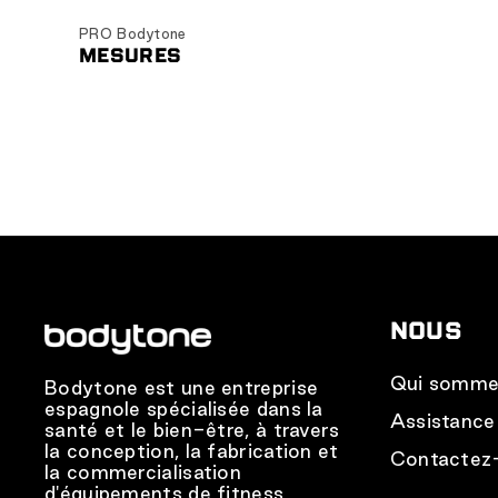
PRO Bodytone
MESURES
NOUS
Qui somme
Bodytone est une entreprise
espagnole spécialisée dans la
Assistance
santé et le bien-être, à travers
la conception, la fabrication et
Contactez
la commercialisation
d'équipements de fitness