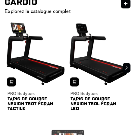
CARDIO
Explorez le catalogue complet
NEXION
CARDIO
CARDIO HIIT
PRO Bodytone
PRO Bodytone
TAPIS DE COURSE
TAPIS DE COURSE
NEXION T80T ÉCRAN
NEXION T80L ÉCRAN
TACTILE
LED