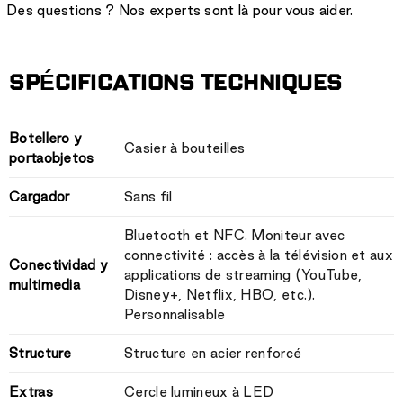
Des questions ? Nos experts sont là pour vous aider.
SPÉCIFICATIONS TECHNIQUES
Botellero y
Casier à bouteilles
portaobjetos
Cargador
Sans fil
Bluetooth et NFC. Moniteur avec
connectivité : accès à la télévision et aux
Conectividad y
applications de streaming (YouTube,
multimedia
Disney+, Netflix, HBO, etc.).
Personnalisable
Structure
Structure en acier renforcé
Extras
Cercle lumineux à LED