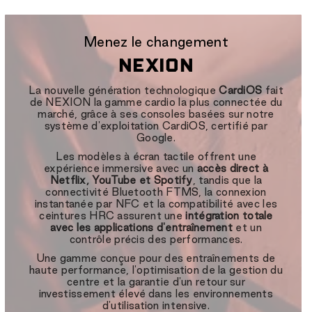
Menez le changement
NEXION
La nouvelle génération technologique
CardiOS
fait
de NEXION la gamme cardio la plus connectée du
marché, grâce à ses consoles basées sur notre
système d'exploitation CardiOS, certifié par
Google.
Les modèles à écran tactile offrent une
expérience immersive avec un
accès direct à
Netflix, YouTube et Spotify
, tandis que la
connectivité Bluetooth FTMS, la connexion
instantanée par NFC et la compatibilité avec les
ceintures HRC assurent une
intégration totale
avec les applications d'entraînement
et un
contrôle précis des performances.
Une gamme conçue pour des entraînements de
haute performance, l'optimisation de la gestion du
centre et la garantie d'un retour sur
investissement élevé dans les environnements
d'utilisation intensive.