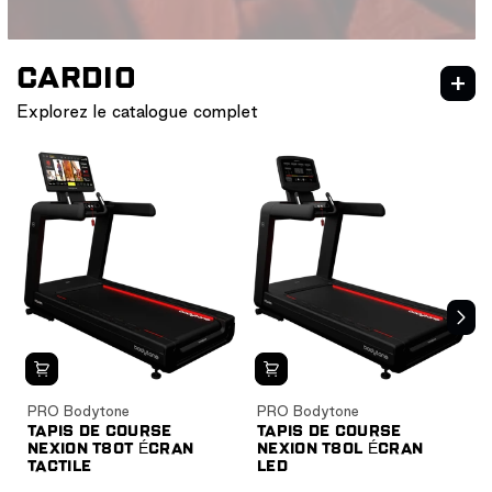
CARDIO
Explorez le catalogue complet
NEXION
CARDIO
CARDIO HIIT
PRO Bodytone
PRO Bodytone
TAPIS DE COURSE
TAPIS DE COURSE
NEXION T80T ÉCRAN
NEXION T80L ÉCRAN
TACTILE
LED