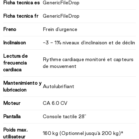
Ficha tecnica es
GenericFileDrop
Ficha tecnica fr
GenericFileDrop
Freno
Frein d'urgence
Inclinaison
-3 - 1% niveaux d'inclinaison et de déclin
Lectura de
Rythme cardiaque monitoré et capteurs
frecuencia
de mouvement
cardiaca
Mantenimiento y
Autolubrifiant
lubricacion
Moteur
CA 6.0 CV
Pantalla
Console tactile 28"
Poids max.
160 kg (Optionnel jusqu'à 200 kg)*
utilisateur