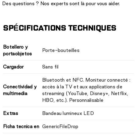
Des questions ? Nos experts sont là pour vous aider.
SPÉCIFICATIONS TECHNIQUES
Botellero y
Porte-bouteilles
portaobjetos
Cargador
Sans fil
Bluetooth et NFC. Moniteur connecté :
Conectividad y
accès à la TV et aux applications de
multimedia
streaming (YouTube, Disney+, Netflix,
HBO, etc.). Personnalisable
Extras
Bandeau lumineux LED
Ficha tecnica en
GenericFileDrop