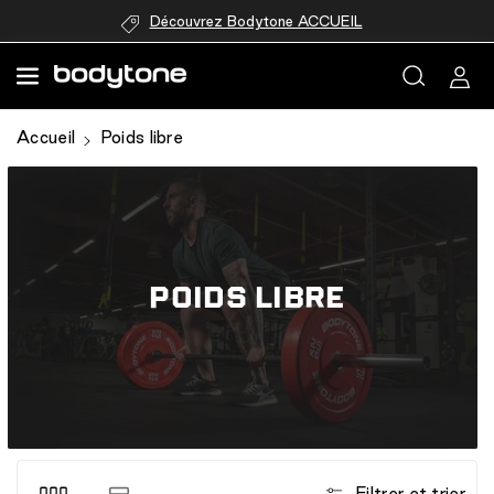
passer au
Découvrez Bodytone ACCUEIL
contenu
Accueil
Poids libre
POIDS LIBRE
Filtrer et trier