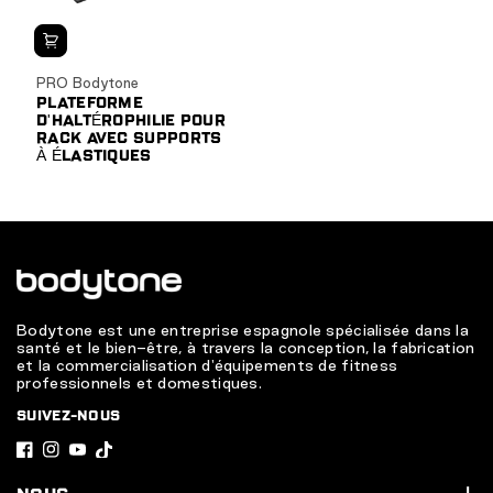
PRO Bodytone
PLATEFORME
D'HALTÉROPHILIE POUR
RACK AVEC SUPPORTS
À ÉLASTIQUES
Bodytone est une entreprise espagnole spécialisée dans la
santé et le bien-être, à travers la conception, la fabrication
et la commercialisation d'équipements de fitness
professionnels et domestiques.
SUIVEZ-NOUS
F
I
Y
T