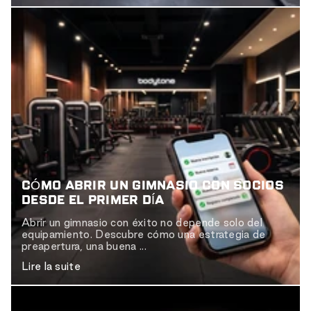
CÓMO ABRIR UN GIMNASIO CON SOCIOS
DESDE EL PRIMER DÍA
Abrir un gimnasio con éxito no depende solo del
equipamiento. Descubre cómo una estrategia de
preapertura, una buena ...
Lire la suite