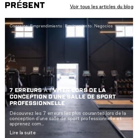
PRÉSENT
Voir tous les articles du blog
Consejos
Emprendimiento
Equipamiento
Negocios
7 ERREURS À ÉVITER LORS DE LA
CONCEPTION D'UNE SALLE DE SPORT
PROFESSIONNELLE
Découvrez les 7 erreurs les plus courantes lors de la
conception d'une salle de sport professionnelle et
apprenez com...
Lire la suite