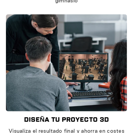
gimnasio
DISEÑA TU PROYECTO 3D
Visualiza el resultado final y ahorra en costes