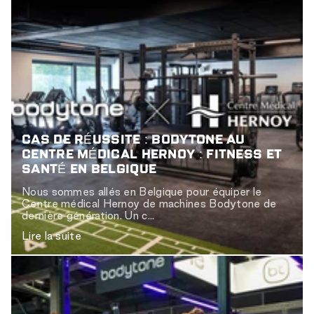
CAS DE RÉUSSITE : BODYTONE AU
CENTRE MÉDICAL HERNOY : FITNESS ET
SANTÉ EN BELGIQUE
Nous sommes allés en Belgique pour équiper le
Centre médical Hernoy de machines Bodytone de
dernière génération. Un c...
Lire la suite