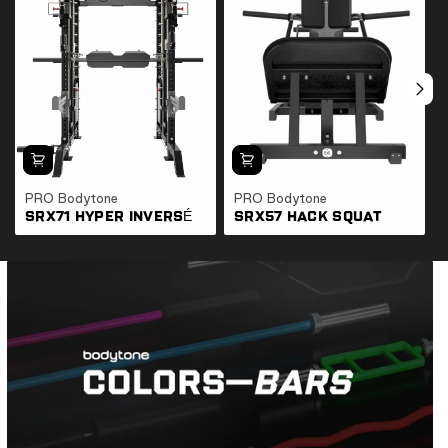
PRO Bodytone
PRO Bodytone
SRX71 HYPER INVERSÉ
SRX57 HACK SQUAT