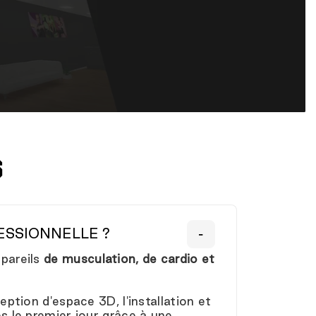
S
ESSIONNELLE ?
ppareils
de musculation, de cardio et
ption d'espace 3D, l'installation et
ès le premier jour grâce à une