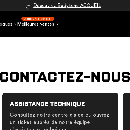
Découvrez Bodytone ACCUEIL
Meilleures ventes !
logues
Meilleures ventes
CONTACTEZ-NOU
ASSISTANCE TECHNIQUE
Consultez notre centre d'aide ou ouvrez
un ticket auprès de notre équipe
d'assistance technique.