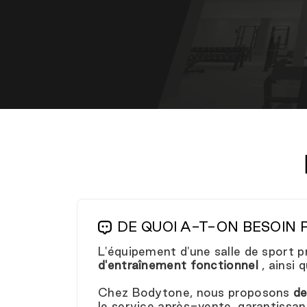
DE QUOI A-T-ON BESOIN 
L'équipement d'une salle de sport p
d'entraînement fonctionnel
, ainsi 
Chez Bodytone, nous proposons
de
le service après-vente, garantissant