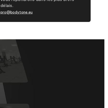
délais.
pro@bodytone.eu