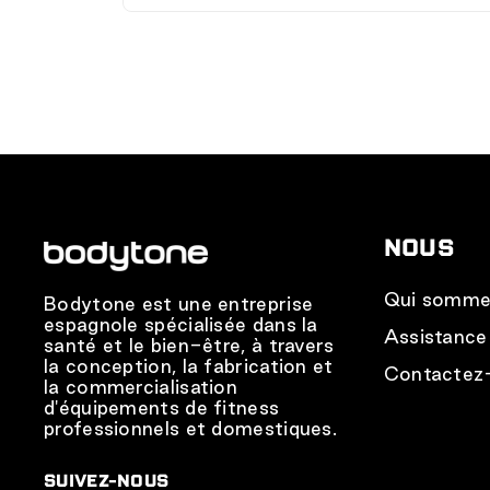
Vous pouvez demander une étude pe
Notre équipe analysera votre espac
l'équipement le plus adapté à votre t
NOUS
Qui somme
Bodytone est une entreprise
espagnole spécialisée dans la
Assistance
santé et le bien-être, à travers
la conception, la fabrication et
Contactez
la commercialisation
d'équipements de fitness
professionnels et domestiques.
SUIVEZ-NOUS