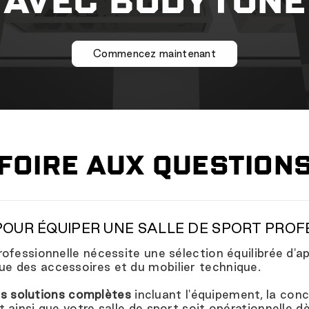
AVEC BODYTONE
Commencez maintenant
FOIRE AUX QUESTION
POUR ÉQUIPER UNE SALLE DE SPORT PROF
rofessionnelle nécessite une sélection équilibrée d'a
que des accessoires et du mobilier technique.
s solutions complètes
incluant l'équipement, la conce
 ainsi que votre salle de sport soit opérationnelle d