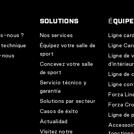
SOLUTIONS
ÉQUIP
s-nous ?
Nos services
Ligne car
 technique
Équipez votre salle de
Ligne Car
sport
-nous
Ligne de 
Concevez votre salle
d'intérieu
de sport
Ligne de 
Servicio técnico y
Ligne con
garantía
Forza Lin
Solutions par secteur
Forza Cro
Casos de éxito
Ligne de p
Actualidad
Accessoi
Visitez notre
fonctionn