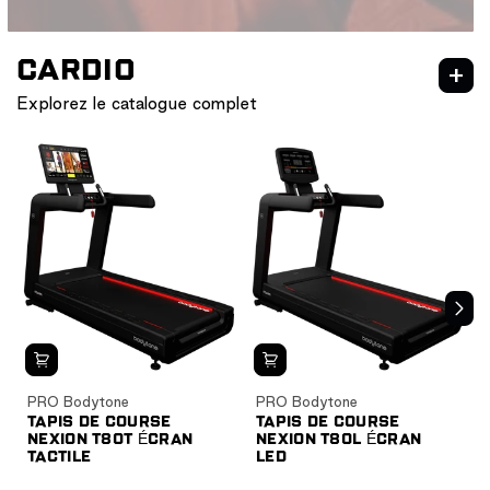
CARDIO
Explorez le catalogue complet
NEXION
CARDIO
CARDIO HIIT
PRO Bodytone
PRO Bodytone
TAPIS DE COURSE
TAPIS DE COURSE
NEXION T80T ÉCRAN
NEXION T80L ÉCRAN
TACTILE
LED