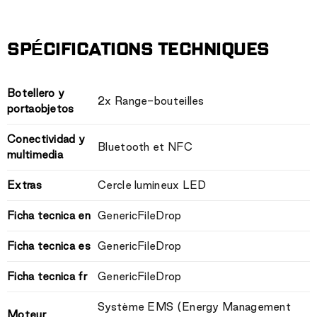
SPÉCIFICATIONS TECHNIQUES
Botellero y
2x Range-bouteilles
portaobjetos
Conectividad y
Bluetooth et NFC
multimedia
Extras
Cercle lumineux LED
Ficha tecnica en
GenericFileDrop
Ficha tecnica es
GenericFileDrop
Ficha tecnica fr
GenericFileDrop
Système EMS (Energy Management
Moteur