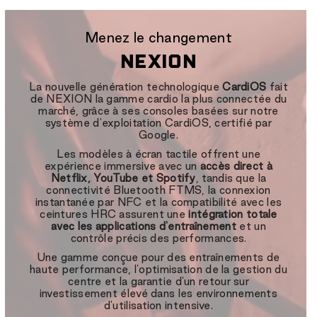
Menez le changement
NEXION
La nouvelle génération technologique
CardiOS
fait
de NEXION la gamme cardio la plus connectée du
marché, grâce à ses consoles basées sur notre
système d'exploitation CardiOS, certifié par
Google.
Les modèles à écran tactile offrent une
expérience immersive avec un
accès direct à
Netflix, YouTube et Spotify
, tandis que la
connectivité Bluetooth FTMS, la connexion
instantanée par NFC et la compatibilité avec les
ceintures HRC assurent une
intégration totale
avec les applications d'entraînement
et un
contrôle précis des performances.
Une gamme conçue pour des entraînements de
haute performance, l'optimisation de la gestion du
centre et la garantie d'un retour sur
investissement élevé dans les environnements
d'utilisation intensive.