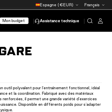
Pays/région
Langue
Espagne (€EUR)
Français
Mon budget
Assistance technique
LGARE
 outil polyvalent pour l'entraînement fonctionnel, idéal
rance et la coordination. Fabriqué avec des matériaux
s renforcées, il permet une grande variété d'exercices
 puissance. Disponible en différents poids pour s'adapter
ysique.