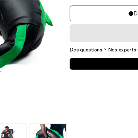
D
Des questions ? Nos experts s