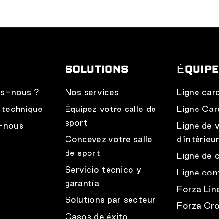
SOLUTIONS
ÉQUIP
s-nous ?
Nos services
Ligne car
 technique
Équipez votre salle de
Ligne Car
sport
-nous
Ligne de 
Concevez votre salle
d'intérieu
de sport
Ligne de 
Servicio técnico y
Ligne con
garantía
Forza Lin
Solutions par secteur
Forza Cro
Casos de éxito