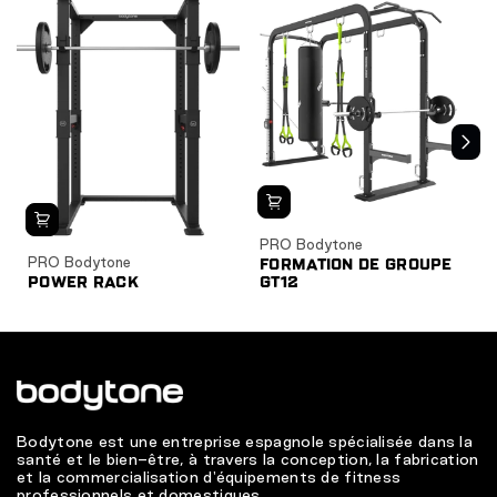
PRO Bodytone
PRO Bodytone
FORMATION DE GROUPE
POWER RACK
GT12
Bodytone est une entreprise espagnole spécialisée dans la
santé et le bien-être, à travers la conception, la fabrication
et la commercialisation d'équipements de fitness
professionnels et domestiques.