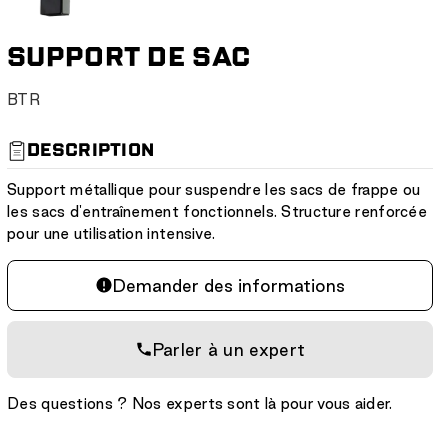
SUPPORT DE SAC
S
BTR
K
U
DESCRIPTION
:
Support métallique pour suspendre les sacs de frappe ou
les sacs d'entraînement fonctionnels. Structure renforcée
pour une utilisation intensive.
Demander des informations
Parler à un expert
Des questions ? Nos experts sont là pour vous aider.