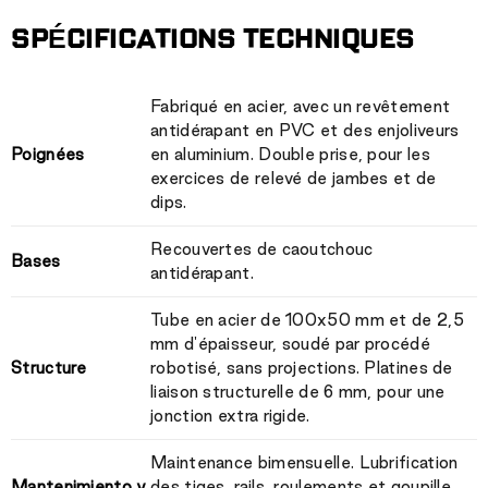
SPÉCIFICATIONS TECHNIQUES
Fabriqué en acier, avec un revêtement
antidérapant en PVC et des enjoliveurs
Poignées
en aluminium. Double prise, pour les
exercices de relevé de jambes et de
dips.
Recouvertes de caoutchouc
Bases
antidérapant.
Tube en acier de 100x50 mm et de 2,5
mm d'épaisseur, soudé par procédé
Structure
robotisé, sans projections. Platines de
liaison structurelle de 6 mm, pour une
jonction extra rigide.
Maintenance bimensuelle. Lubrification
Mantenimiento y
des tiges, rails, roulements et goupille