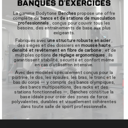
BANQUES D'EXERCICES
La gamme Bodytone
Benches
propose une offre
complète de
bancs et de stations de musculation
professionnels
, conçus pour couvrir tous les
besoins, des entraînements de base aux plus
exigeants.
Fabriqués avec
une structure robuste en acier
,
des sièges et des dossiers en
mousse haute
densité et revêtement en fibre de carbone
, et de
multiples options
de réglage ergonomiques
, ils
garantissent stabilité, sécurité et confort même
en cas d'utilisation intensive.
Avec des modèles spécialement conçus pour la
poitrine, le dos, les épaules, les bras, le tronc et le
bas du corps — y compris des bancs olympiques,
des bancs multipositions, des racks et des
stations fonctionnelles —, Benches constitue la
base idéale pour créer des zones de force
polyvalentes, durables et visuellement cohérentes
dans toute salle de sport professionnelle.