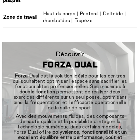
plaques
Haut du corps | Pectoral | Deltoïde |
Zone de travail
rhomboïdes | Trapèze
Découvrir
FORZA DUAL
Forza Dual
est la solution idéale pour les centres
qui souhaitent optimiser l'espace sans sacrifier les
fonctionnalités professionnelles. Ses machines
à
double fonction
permettent de réaliser deux
exercices différents sur un seul poste, optimisant
ainsi la fréquentation et l'efficacité opérationnelle
de la salle de sport.
Avec des mouvements fluides, des composants
de haute qualité et la possibilité d'intégrer la
technologie numérique dans certains modèles,
Forza Dual offre
polyvalence, fonctionnalité et un
excellent équilibre entre performance, coût et