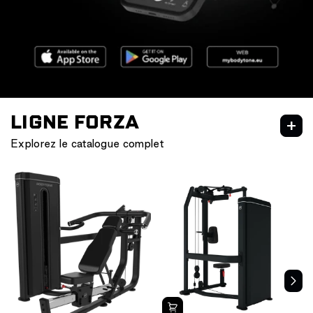
LIGNE FORZA
Explorez le catalogue complet
Forza DUAL
Forza BOLD
Forza HERO