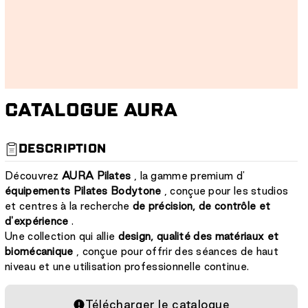
CATALOGUE AURA
S
DESCRIPTION
K
U
Découvrez
AURA Pilates
, la gamme premium d'
:
équipements Pilates Bodytone
, conçue pour les studios
et centres à la recherche
de précision, de contrôle et
d'expérience
.
Une collection qui allie
design, qualité des matériaux et
biomécanique
, conçue pour offrir des séances de haut
niveau et une utilisation professionnelle continue.
Télécharger le catalogue