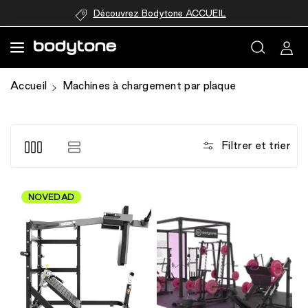
passer au
Découvrez Bodytone ACCUEIL
contenu
Accueil
Machines à chargement par plaque
Filtrer et trier
NOVEDAD